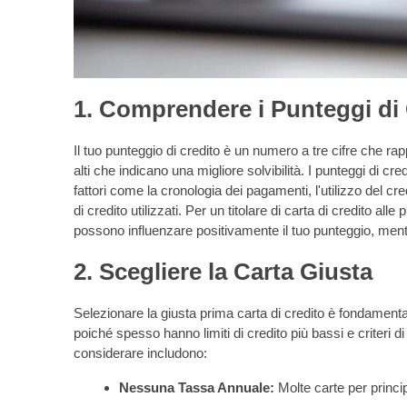
1. Comprendere i Punteggi di
Il tuo punteggio di credito è un numero a tre cifre che rap
alti che indicano una migliore solvibilità. I punteggi di cre
fattori come la cronologia dei pagamenti, l'utilizzo del credi
di credito utilizzati. Per un titolare di carta di credito al
possono influenzare positivamente il tuo punteggio, ment
2. Scegliere la Carta Giusta
Selezionare la giusta prima carta di credito è fondamenta
poiché spesso hanno limiti di credito più bassi e criteri 
considerare includono:
Nessuna Tassa Annuale:
Molte carte per princ