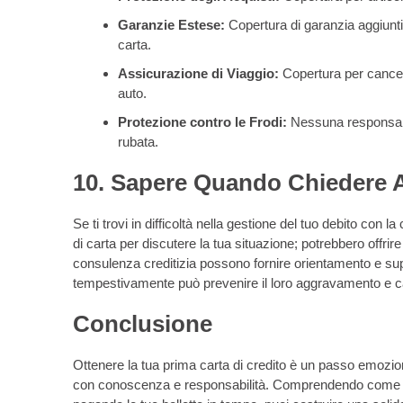
Garanzie Estese:
Copertura di garanzia aggiuntiv
carta.
Assicurazione di Viaggio:
Copertura per cancell
auto.
Protezione contro le Frodi:
Nessuna responsabil
rubata.
10. Sapere Quando Chiedere 
Se ti trovi in difficoltà nella gestione del tuo debito con 
di carta per discutere la tua situazione; potrebbero offrir
consulenza creditizia possono fornire orientamento e suppo
tempestivamente può prevenire il loro aggravamento e ca
Conclusione
Ottenere la tua prima carta di credito è un passo emoziona
con conoscenza e responsabilità. Comprendendo come funz