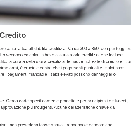
 Credito
presenta la tua affidabilità creditizia. Va da 300 a 850, con punteggi pi
dito vengono calcolati in base alla tua storia creditizia, che include
to, la durata della storia creditizia, le nuove richieste di credito e i tipi
le prime armi, è cruciale capire che i pagamenti puntuali e i saldi bassi
re i pagamenti mancati e i saldi elevati possono danneggiarlo.
le. Cerca carte specificamente progettate per principianti o studenti,
di approvazione più indulgenti. Alcune caratteristiche chiave da
ipianti non prevedono tasse annuali, rendendole economiche.