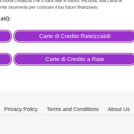
storia creditizia che ti sarà utile in futuro. Ricorda, una carta di
te strumento per costruire il tuo futuro finanziario.
Carte di Credito Rateizzabili
Carte di Credito a Rate
Privacy Policy
Terms and Conditions
About Us