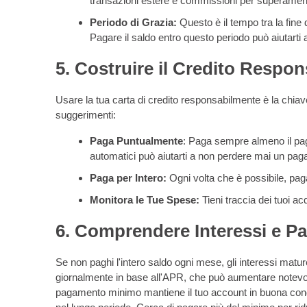
transazioni estere e commissioni per superamento
Periodo di Grazia:
Questo è il tempo tra la fine
Pagare il saldo entro questo periodo può aiutarti a
5. Costruire il Credito Respo
Usare la tua carta di credito responsabilmente è la chiave
suggerimenti:
Paga Puntualmente
: Paga sempre almeno il pa
automatici può aiutarti a non perdere mai un pa
Paga per Intero:
Ogni volta che è possibile, paga
Monitora le Tue Spese:
Tieni traccia dei tuoi ac
6. Comprendere Interessi e P
Se non paghi l'intero saldo ogni mese, gli interessi matu
giornalmente in base all'APR, che può aumentare notevolm
pagamento minimo mantiene il tuo account in buona condiz