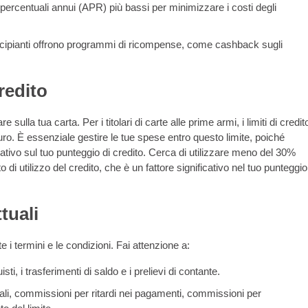
percentuali annui (APR) più bassi per minimizzare i costi degli
ncipianti offrono programmi di ricompense, come cashback sugli
redito
 sulla tua carta. Per i titolari di carte alle prime armi, i limiti di credit
o. È essenziale gestire le tue spese entro questo limite, poiché
ivo sul tuo punteggio di credito. Cerca di utilizzare meno del 30%
di utilizzo del credito, che è un fattore significativo nel tuo punteggio
tuali
e i termini e le condizioni. Fai attenzione a:
ti, i trasferimenti di saldo e i prelievi di contante.
ali, commissioni per ritardi nei pagamenti, commissioni per