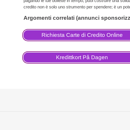
pagando le tue bollette in tempo, puoi costruire una solida 
credito non è solo uno strumento per spendere; è un poten
Richiesta Carte di Credito Online
Kredittkort På Dagen