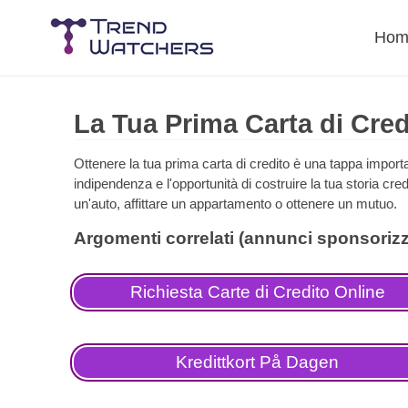
Skip
to
Hom
content
La Tua Prima Carta di Cre
Ottenere la tua prima carta di credito è una tappa impor
indipendenza e l'opportunità di costruire la tua storia cr
un'auto, affittare un appartamento o ottenere un mutuo.
Richiesta Carte di Credito Online
Kredittkort På Dagen