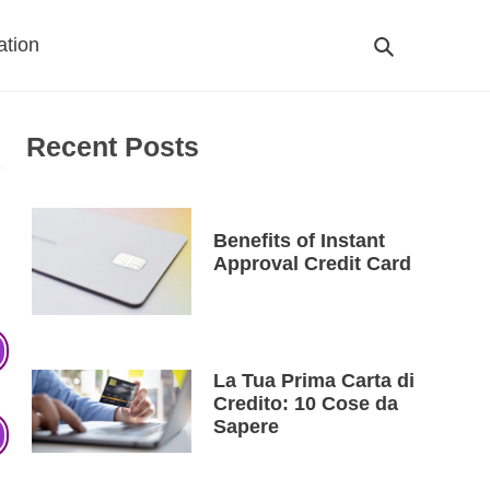
ation
Search
Cart
Recent Posts
Benefits of Instant
Approval Credit Card
La Tua Prima Carta di
Credito: 10 Cose da
Sapere