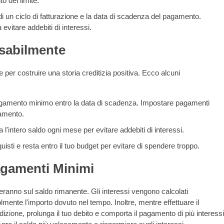
 del limite.
 di un ciclo di fatturazione e la data di scadenza del pagamento.
 evitare addebiti di interessi.
nsabilmente
 per costruire una storia creditizia positiva. Ecco alcuni
gamento minimo entro la data di scadenza. Impostare pagamenti
gamento.
 l'intero saldo ogni mese per evitare addebiti di interessi.
quisti e resta entro il tuo budget per evitare di spendere troppo.
agamenti Minimi
reranno sul saldo rimanente. Gli interessi vengono calcolati
ente l'importo dovuto nel tempo. Inoltre, mentre effettuare il
ione, prolunga il tuo debito e comporta il pagamento di più interess