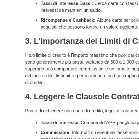
Tassi di Interesse Bassi:
Cerca carte con tassi 
interessi se mantieni un saldo.
Ricompense e Cashback:
Alcune carte per pri
acquisti, che possono fornire un valore aggiunto.
3. L'importanza dei Limiti di C
Il tuo limite di credito è l'importo massimo che puoi caricare
sono generalmente più bassi, variando da 500 a 1.000 eur
superarlo può comportare commissioni e un impatto negat
del tuo credito disponibile per mantenere un buon rapporto 
di credito.
4. Leggere le Clausole Contrat
Prima di richiedere una carta di credito, leggi attentament
Tassi di Interesse
: Comprendi l'APR per gli acquis
Commissioni:
Informati su eventuali tasse annu