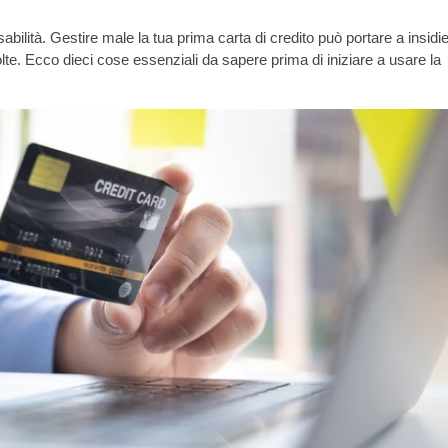
bilità. Gestire male la tua prima carta di credito può portare a insidi
lte. Ecco dieci cose essenziali da sapere prima di iniziare a usare la