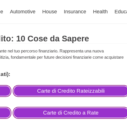
e
Automotive
House
Insurance
Health
Educ
dito: 10 Cose da Sapere
tante nel tuo percorso finanziario. Rappresenta una nuova
editizia, fondamentale per future decisioni finanziarie come acquistare
Carte di Credito Rateizzabili
Carte di Credito a Rate