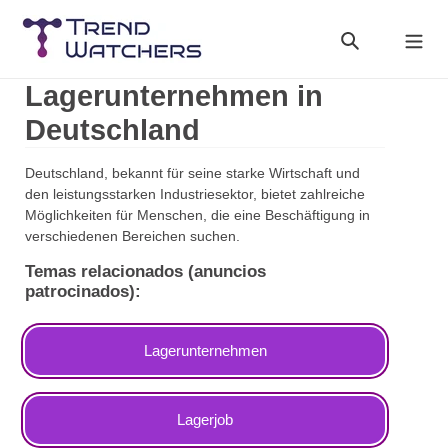
Skip
to
Search
Cart
content
Lagerunternehmen in
Deutschland
Deutschland, bekannt für seine starke Wirtschaft und
den leistungsstarken Industriesektor, bietet zahlreiche
Möglichkeiten für Menschen, die eine Beschäftigung in
verschiedenen Bereichen suchen.
Temas relacionados (anuncios
patrocinados):
Lagerunternehmen
Lagerjob