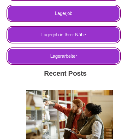
Lagerjob
Lagerjob in Ihrer Nähe
Lagerarbeiter
Recent Posts