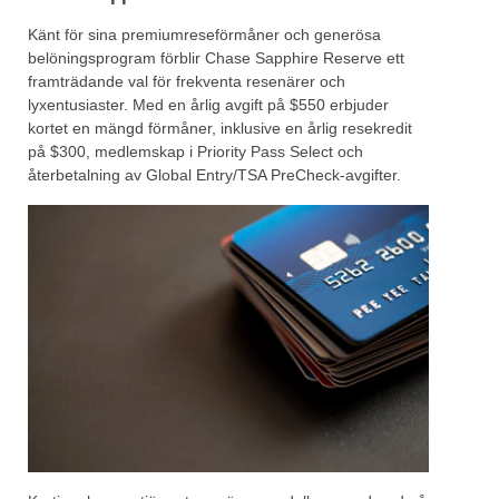
Känt för sina premiumreseförmåner och generösa
belöningsprogram förblir Chase Sapphire Reserve ett
framträdande val för frekventa resenärer och
lyxentusiaster. Med en årlig avgift på $550 erbjuder
kortet en mängd förmåner, inklusive en årlig resekredit
på $300, medlemskap i Priority Pass Select och
återbetalning av Global Entry/TSA PreCheck-avgifter.