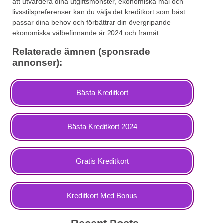
att utvärdera dina utgiftsmönster, ekonomiska mål och
livsstilspreferenser kan du välja det kreditkort som bäst
passar dina behov och förbättrar din övergripande
ekonomiska välbefinnande år 2024 och framåt.
Relaterade ämnen (sponsrade
annonser):
Bästa Kreditkort
Bästa Kreditkort 2024
Gratis Kreditkort
Kreditkort Med Bonus