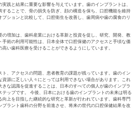
の実践と結果に重要な影響を与えています。歯のインプラントは、
供することで、骨の損失を防ぎ、顔の構造を保ち、口腔機能を維持
オプションと比較して、口腔衛生を改善し、歯周病や歯の腐食のリ
要の増加は、歯科産業における革新と投資を促し、研究、開発、教
ト手術の利用可能性は、日本全体で口腔保健のアクセスと手頃な価
の高い歯科医療を受けることができるようにしています。
スト、アクセスの問題、患者教育の課題が残っています。歯のイン
な資源に乏しい人々にとっては利用できない場合があります。これ
大きな認識を促進することは、日本のすべての個人が歯のインプラ
ステップです。 今後、日本における歯のインプラントの未来は明る
る向上を目指した継続的な研究と革新が行われています。歯科専門
ンプラント歯科の分野を前進させ、将来の世代の口腔保健結果を改