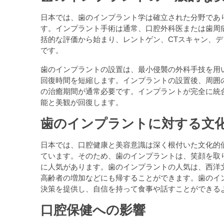
日本では、歯のインプラント学は確立された分野であ
す。インプラント手術は通常、口腔外科医または歯周
括的な評価から始まり、レントゲン、CTスキャン、
です。
歯のインプラントの設置は、最小侵襲の外科手技を用
回復時間を短縮します。インプラントの設置後、周囲
の治癒期間が通常必要です。インプラントが完全に統
能と美観が回復します。
歯のインプラントに対する文
日本では、口腔健康と美容意識は深く根付いた文化的
ています。そのため、歯のインプラントは、笑顔を取
に人気があります。歯のインプラントの人気は、西洋
高齢者の増加などにも帰することができます。歯のイ
決策を提供し、自信を持って食事や話すことができる
口腔保健への影響