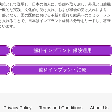
決策として登場し、日本の個人に、笑顔を取り戻し、外見と口腔機
一般的な実践、文化的な受け入れ、および機会の受け入れにより、
一部となり、国の医療における革新と優れた結果へのコミットメン
け入れることで、日本はインプラント歯科の分野をリードし、将来
ています。
歯科インプラント 保険適用
歯科インプラント治療
Privacy Policy
Terms and Conditions
About Us