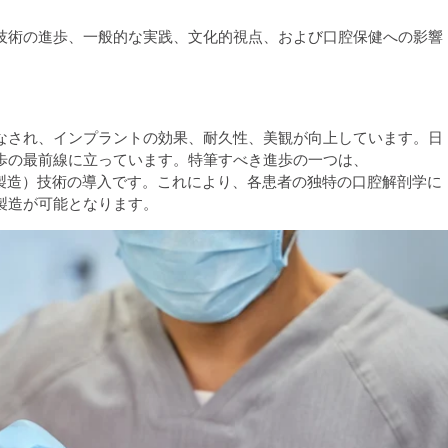
技術の進歩、一般的な実践、文化的視点、および口腔保健への影響
なされ、インプラントの効果、耐久性、美観が向上しています。日
歩の最前線に立っています。特筆すべき進歩の一つは、
支援製造）技術の導入です。これにより、各患者の独特の口腔解剖学に
製造が可能となります。