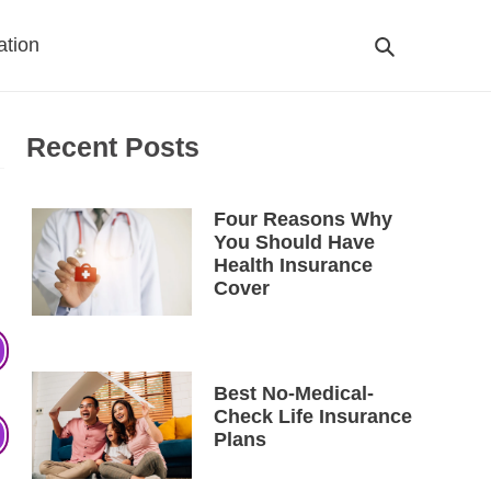
ation
Search
Cart
Recent Posts
Four Reasons Why
You Should Have
Health Insurance
Cover
Best No-Medical-
Check Life Insurance
Plans