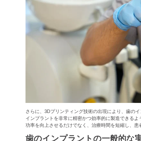
さらに、3Dプリンティング技術の出現により、歯の
インプラントを非常に精密かつ効率的に製造できるよ
功率を向上させるだけでなく、治療時間を短縮し、患
歯のインプラントの一般的な