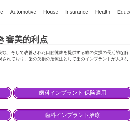
e
Automotive
House
Insurance
Health
Educ
き審美的利点
美観、そして改善された口腔健康を提供する歯の欠損の長期的な解
視されており、歯の欠損の治療法として歯のインプラントが大きな
歯科インプラント 保険適用
歯科インプラント治療